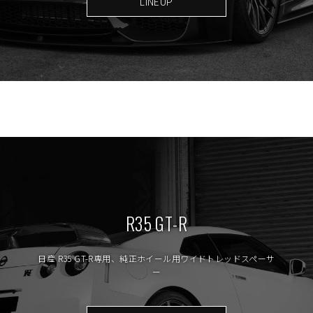
LINEUP
R35 GT-R
日産 R35 GT-R専用、純正ホイール用ワイドトレッドスペーサ
ー