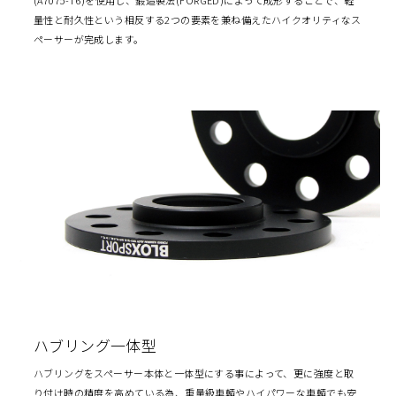
量性と耐久性という相反する2つの要素を兼ね備えたハイクオリティなス
ペーサーが完成します。
ハブリング一体型
ハブリングをスペーサー本体と一体型にする事によって、更に強度と取
り付け時の精度を高めている為、重量級車輌やハイパワーな車輌でも安