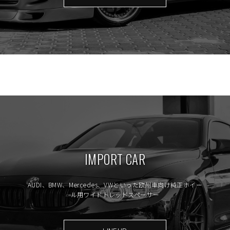
IMPORT CAR
AUDI、BMW、Mercedes、VWといった欧州車向け純正ホイー
ル用ワイドトレッドスペーサー