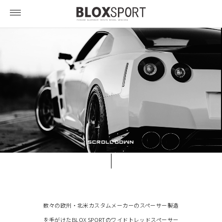
数々の欧州・北米カスタムメーカーのスペーサー製造
を手がけたBLOX SPORTのワイドトレッドスペーサー