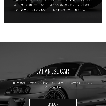
スペーサーに対して、BLOX SPORTの持つ最高の技術を形にしたのが、
この「超々ジュラルミン製ワイドトレッドスペーサー」なのです。
JAPANESE CAR
国産車の主要サイズを網羅した社外ホイール用ワイドトレッ
ドスペーサー
LINEUP