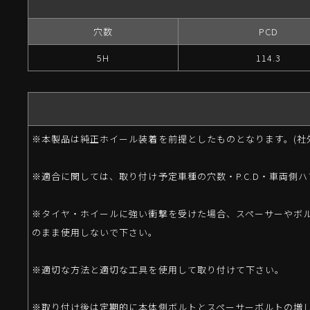
穴数
PCD
5H
114.3
※本製品は純正ホイール装着を前提としたものとなります。(社
※適合に関しては、取り付け予定車種の穴数・P.C.D・車両
※タイヤ・ホイールに強い衝撃を受けた場合、スペーサーやボ
のまま使用しないで下さい。
※適切な方法と適切な工具を使用して取り付けて下さい。
※取り付け後は定期的に本体側ボルトとスペーサーボルトの増