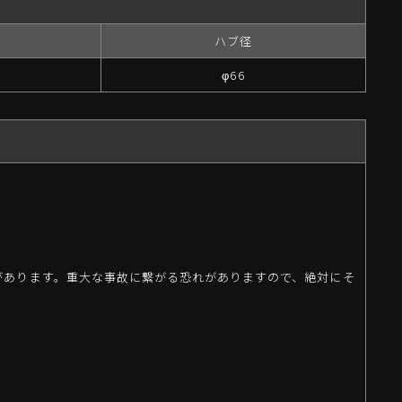
ハブ径
φ66
があります。重大な事故に繋がる恐れがありますので、絶対にそ