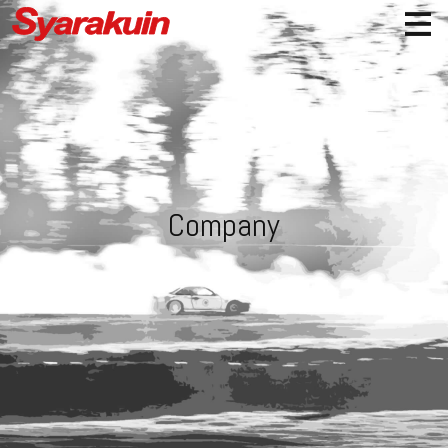
Company