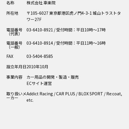
名称
株式会社 車楽院
Contact
所在地
〒105-6027 東京都港区虎ノ門4-3-1 城山トラストタ
ワー27F
電話番号
03-6410-8921 / 受付時間：平日10時～17時
（代表）
電話番号
03-6410-8914 / 受付時間：平日11時～16時
（一般）
FAX
03-5404-8585
設立年月日
2010年10月
事業内容
カー用品の開発・製造・販売
ECサイト運営
取り扱いメ
Addict Racing / CAR PLUS / BLOX SPORT / Re:coat,
ーカー
etc.