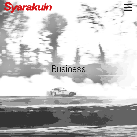
Business